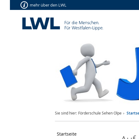
mehr über den LWL
Sie sind hier:
Förderschule Sehen Olpe
Startse
Startseite