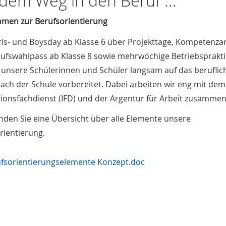
dem Weg in den Beruf ...
men zur Berufsorientierung
ls- und Boysday ab Klasse 6 über Projekttage, Kompetenza
ufswahlpass ab Klasse 8 sowie mehrwöchige Betriebsprakt
unsere Schülerinnen und Schüler langsam auf das beruflic
ach der Schule vorbereitet. Dabei arbeiten wir eng mit dem
tionsfachdienst (IFD) und der Argentur für Arbeit zusammen
inden Sie eine Übersicht über alle Elemente unsere
rientierung.
fsorientierungselemente Konzept.doc