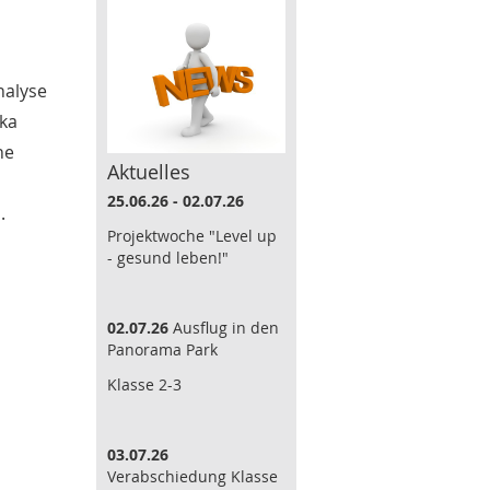
nalyse
ika
he
Aktuelles
25.06.26 - 02.07.26
.
Projektwoche "Level up
- gesund leben!"
02.07.26
Ausflug in den
Panorama Park
Klasse 2-3
03.07.26
Verabschiedung Klasse